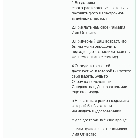
1.Вы должны
сфотографироваться в ателье и
получить фото в электронном
виде(как на паспорт).
2.Прислать нам своё Фамилия
Имя Отчество.
3.Примерный Ваш возраст, что
бы мы могли определить
подходящее звание(или назвать
желаемое звание самому).
4.Определиться с той
должностью, в которой Вы хотите
себя видеть, будь то
Оперуполномоченный,
Следователь, Дознаватель или
еще кто нибудь.
5.Назвать нам регион ведомства,
который бы Вы хотели
наблюдать в удостоверении.
А для доставки, всё еще проще.
1. Вам нужно назвать Фамилию
Имя Отчество.